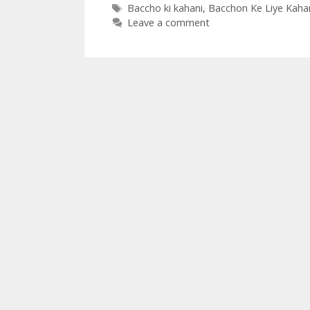
Tags
Baccho ki kahani
,
Bacchon Ke Liye Kaha
Leave a comment