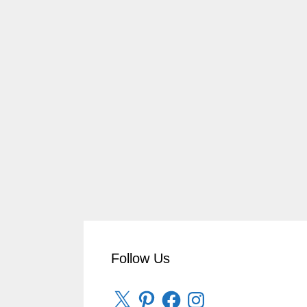
Follow Us
X
Pinterest
Facebook
Instagram