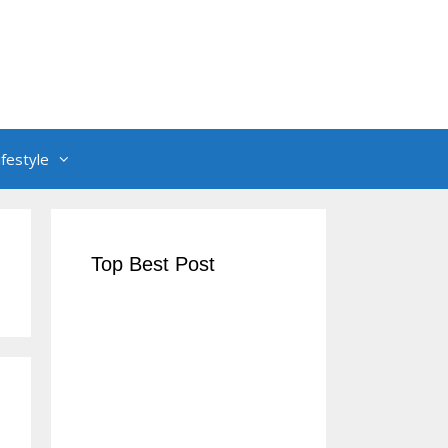
ifestyle
Top Best Post