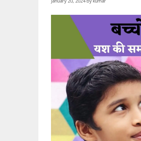
January 20, 2024
by
kumar