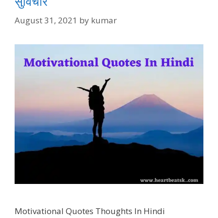
सुविचार
August 31, 2021
by
kumar
Motivational Quotes Thoughts In Hindi