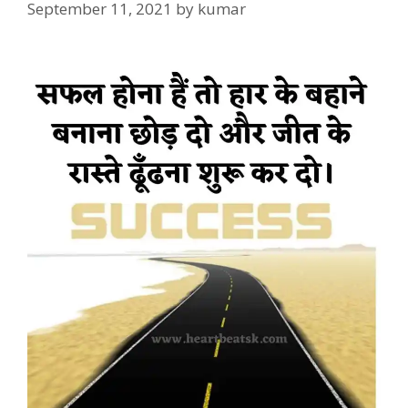
September 11, 2021
by
kumar