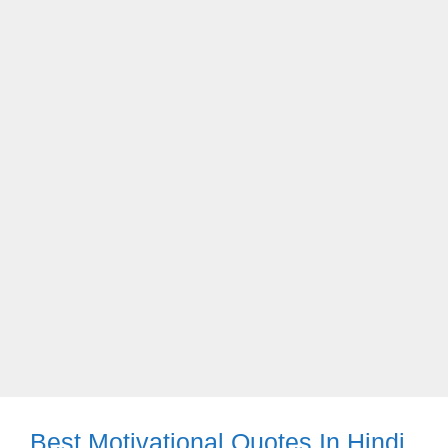
Best Motivational Quotes In Hindi