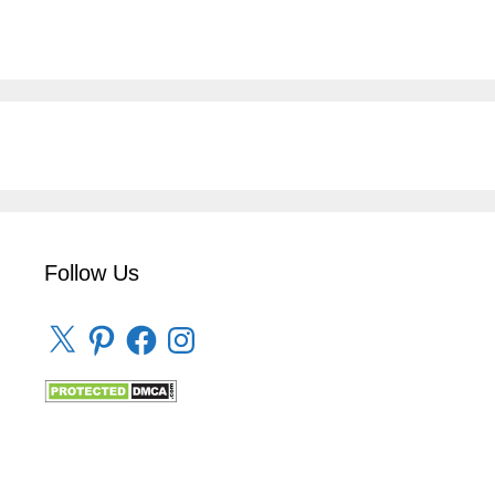
Follow Us
X
Pinterest
Facebook
Instagram