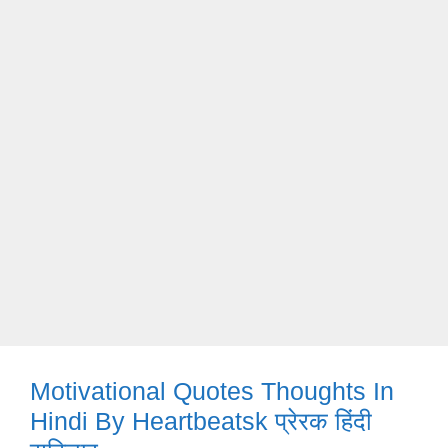
Motivational Quotes Thoughts In
Hindi By Heartbeatsk प्रेरक हिंदी