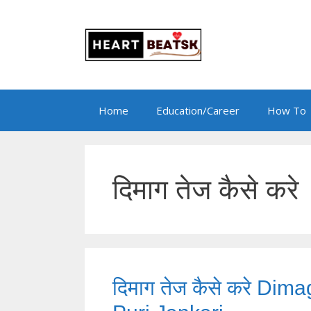
Skip
to
content
Home
Education/Career
How To
दिमाग तेज कैसे करे
दिमाग तेज कैसे करे Di