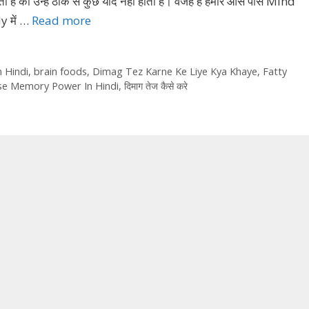
होती है की उन्हें ठीक से कुछ याद नहीं होता है। वजह है हमारे आस पास Mind
dy में …
Read more
 Hindi
,
brain foods
,
Dimag Tez Karne Ke Liye Kya Khaye
,
Fatty
se Memory Power In Hindi
,
दिमाग तेज कैसे करे