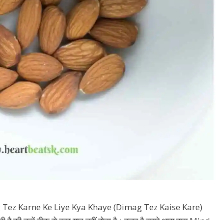
Dimag Tez Karne Ke Liye Kya Khaye (Dimag Tez Kaise Kare)