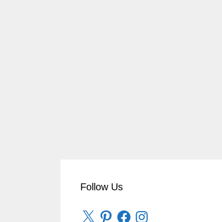
Follow Us
X
Pinterest
Facebook
Instagram