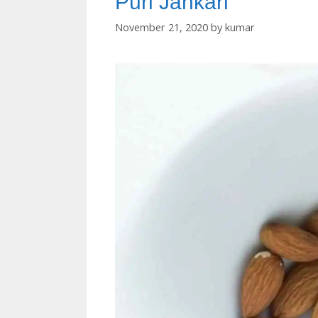
Puri Jankari
November 21, 2020
by
kumar