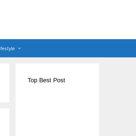
ifestyle
Top Best Post