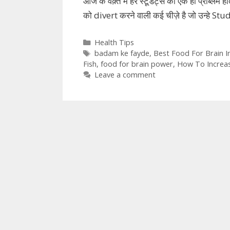
आज के वक़्त में हर स्टूडेंट्स की एक ही प्रॉब्लम 
को divert करने वाली कई चीज़े है जो उन्हे Stu
Categories
Health Tips
Tags
badam ke fayde
,
Best Food For Brain In
Fish
,
food for brain power
,
How To Increa
Leave a comment