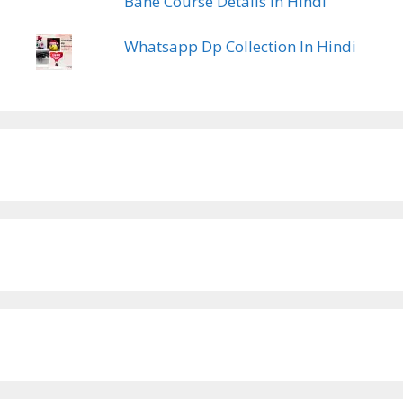
Bane Course Details In Hindi
Whatsapp Dp Collection In Hindi