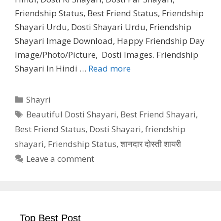
Friendship Status, Best Friend Status, Friendship
Shayari Urdu, Dosti Shayari Urdu, Friendship
Shayari Image Download, Happy Friendship Day
Image/Photo/Picture, Dosti Images. Friendship
Shayari In Hindi …
Read more
Categories
Shayri
Tags
Beautiful Dosti Shayari
,
Best Friend Shayari
,
Best Friend Status
,
Dosti Shayari
,
friendship
shayari
,
Friendship Status
,
शानदार दोस्ती शायरी
Leave a comment
Top Best Post