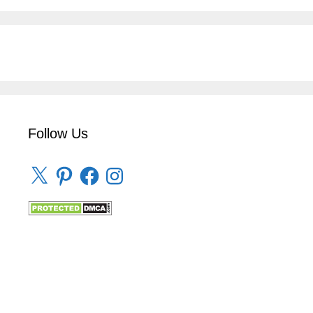
Follow Us
X
Pinterest
Facebook
Instagram