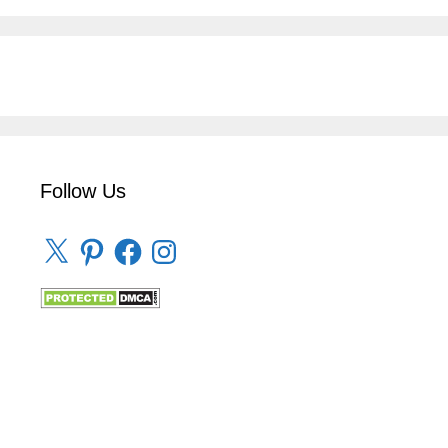
Follow Us
X
Pinterest
Facebook
Instagram