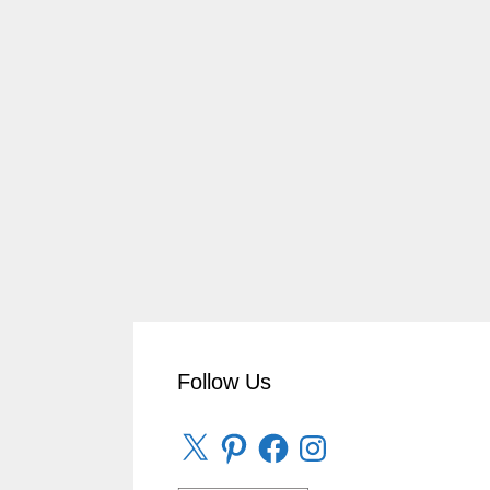
Follow Us
X
Pinterest
Facebook
Instagram