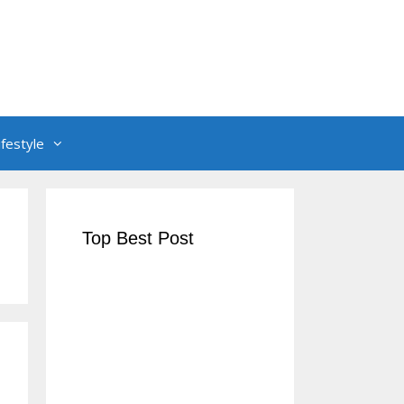
ifestyle
Top Best Post