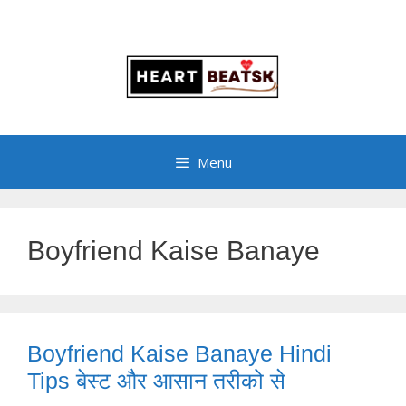
Menu
Boyfriend Kaise Banaye
Boyfriend Kaise Banaye Hindi
Tips बेस्ट और आसान तरीको से