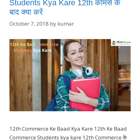
Students Kya Kare 12th कॉमर्स के
बाद क्या करें
October 7, 2018
by
kumar
12th Commerce Ke Baad Kya Kare 12th Ke Baad
Commerce Students kya kare 12th Commerce के