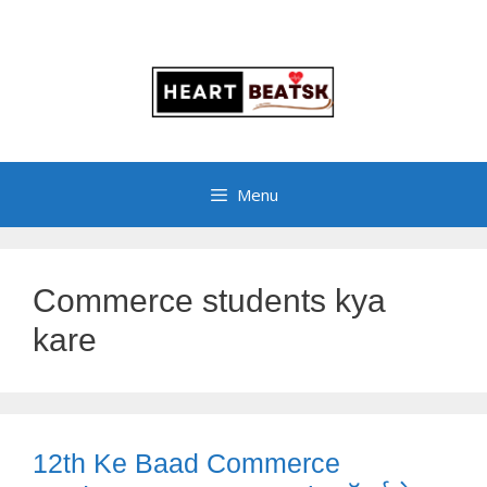
Menu
Commerce students kya
kare
12th Ke Baad Commerce