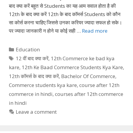
बाद क्या करें बहुत से Students का यह आम सवाल होता है की
12th के बाद क्या करें 12th के बाद कॉमर्स Students को कौन
सा कोर्स करना चाहिए जिससे उनका करियर ज्यादा सफल हो सके।
पर ज्यादा जानकारी न होने या कोई सही …
Read more
Categories
Education
Tags
12 वीं बाद क्या करें
,
12th Commerce ke bad kya
kare
,
12th Ke Baad Commerce Students Kya Kare
,
12th कॉमर्स के बाद क्या करें
,
Bachelor Of Commerce
,
Commerce students kya kare
,
course after 12th
commerce in hindi
,
courses after 12th commerce
in hindi
Leave a comment