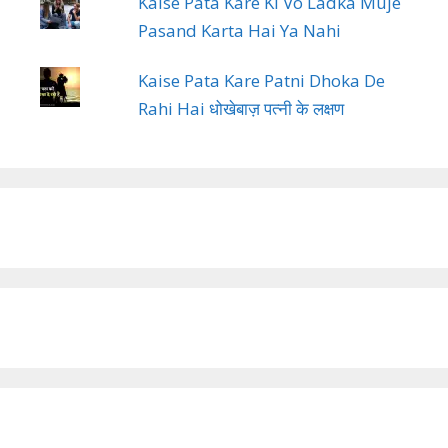
Kaise Pata Kare Ki Vo Ladka Muje
Pasand Karta Hai Ya Nahi
Kaise Pata Kare Patni Dhoka De
Rahi Hai धोखेबाज़ पत्नी के लक्षण