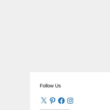
Follow Us
X
Pinterest
Facebook
Instagram