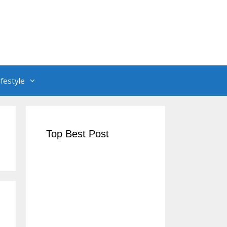
ifestyle
Top Best Post