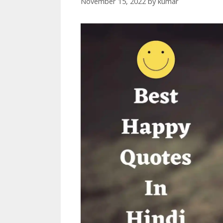
November 15, 2022
by
kumar