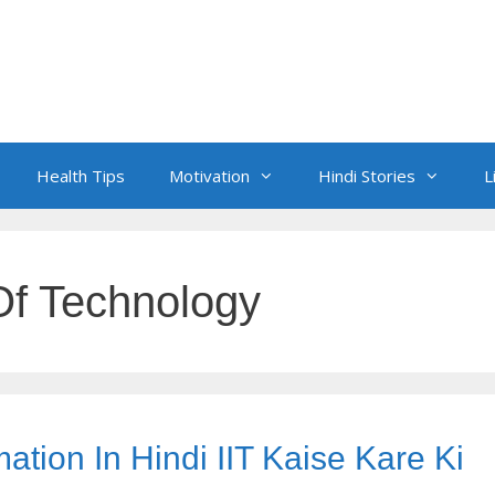
Health Tips
Motivation
Hindi Stories
L
 Of Technology
mation In Hindi IIT Kaise Kare Ki