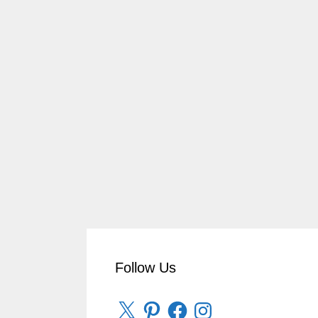
Follow Us
X
Pinterest
Facebook
Instagram