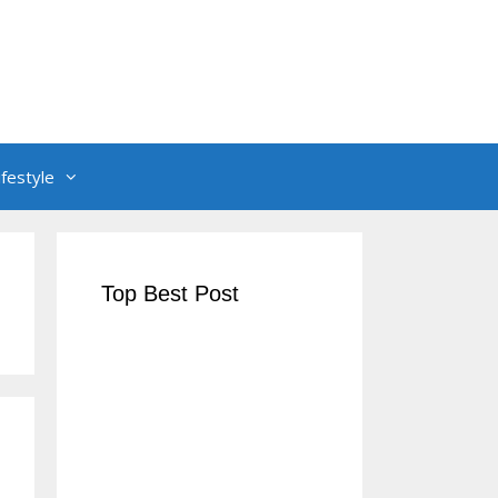
ifestyle
Top Best Post