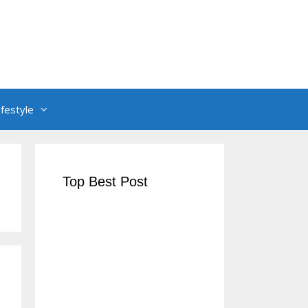
ifestyle
Top Best Post