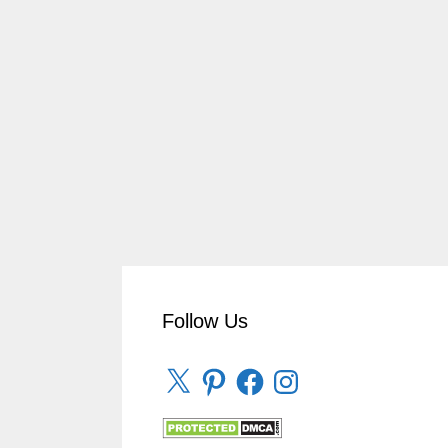
Follow Us
X
Pinterest
Facebook
Instagram