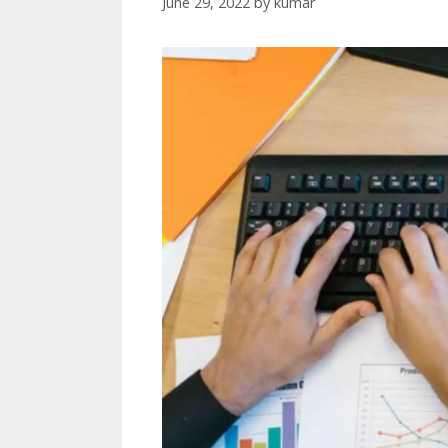
June 29, 2022
by
kumar