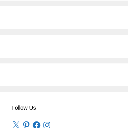
Follow Us
X
Pinterest
Facebook
Instagram