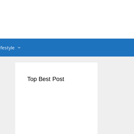
ifestyle
Top Best Post