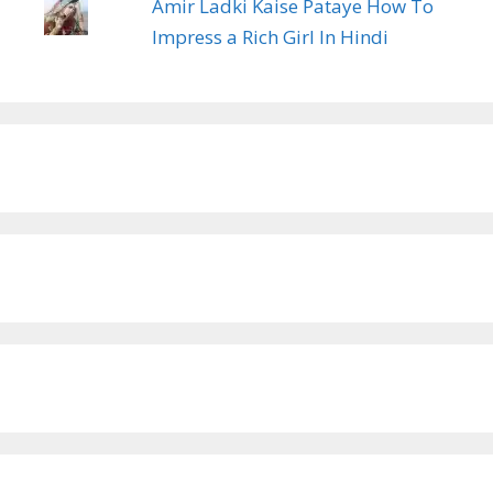
Amir Ladki Kaise Pataye How To
Impress a Rich Girl In Hindi