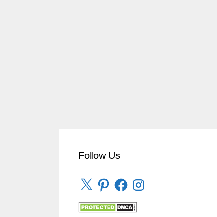
Follow Us
X
Pinterest
Facebook
Instagram