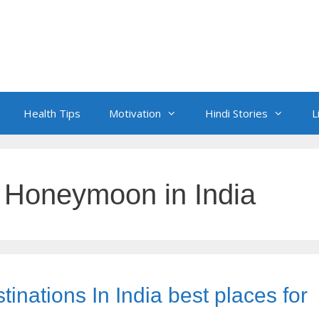
Health Tips
Motivation
Hindi Stories
L
 Honeymoon in India
nations In India best places for