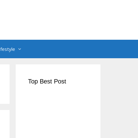
ifestyle
Top Best Post