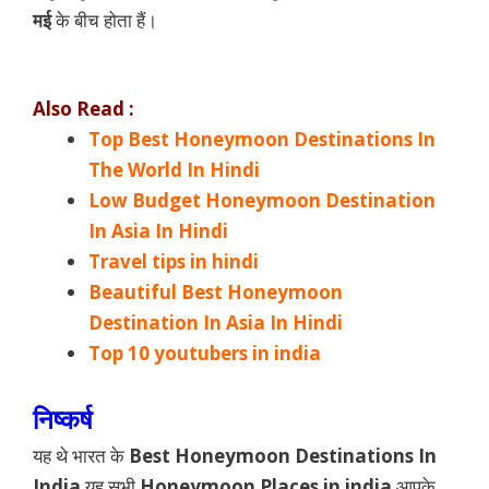
मई
के बीच होता हैं।
Also Read :
Top Best Honeymoon Destinations In
The World In Hindi
Low Budget Honeymoon Destination
In Asia In Hindi
Travel tips in hindi
Beautiful Best Honeymoon
Destination In Asia In Hindi
Top 10 youtubers in india
निष्कर्ष
यह थे भारत के
Best Honeymoon Destinations In
India
यह सभी
Honeymoon Places in india
आपके