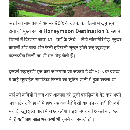
ऊटी का नाम आपने अक्सर 90’s के दशक के फिल्मो में खूब सुना
होगा जो मुख्य रूप से
Honeymoon Destination
के रूप में
फिल्मों में दिखाया जाता था। यहाँ के ऊँचे – ऊँचे नीलगिरि पेड़, सुन्दर
बागानों और चारो ओर फैली हरियाली सुन्दर झीले कई खूबसूरत
वॉटरफॉल किसी का भी मन मोह लेती हैं।
इसकी खूबसूरती इस बात से लगाया जा सकता है की 90’s के दशक
में कई सुपरहिट रोमांटिक फिल्मो का शूटिंग ऊटी में हुआ करता था।
यहाँ की वादियों में जब आप आकाश को छूती पहाड़ियों में बैठ कर अपने
लव पार्टनर के हाथो में हाथ रख कर बैठोगे तो यह पल आपकी ज़िन्दगी
भर की खूबसूरत यादों में से एक होगा। इस जगह की अच्छी बात यह
भी है यहाँ आप
साल भर कभी भी
घूमने जा सकते हो।