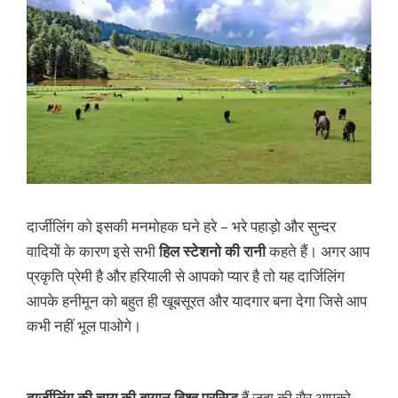
दार्जीलिंग को इसकी मनमोहक घने हरे – भरे पहाड़ो और सुन्दर
वादियों के कारण इसे सभी
हिल स्टेशनो की रानी
कहते हैं। अगर आप
प्रकृति प्रेमी है और हरियाली से आपको प्यार है तो यह दार्जिलिंग
आपके हनीमून को बहुत ही खूबसूरत और यादगार बना देगा जिसे आप
कभी नहीं भूल पाओगे।
दार्जीलिंग की चाय की बागान विश्व प्रसिद्ध
हैं जहा की सैर आपको