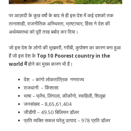
पर आज़ादी के कुछ वर्षो के बाद से ही इस देश में कई दशको तक
तानाशाही, राजनीतिक अस्थिरता, भ्रष्टाचार, हिंसा ने देश की
अर्थव्यवस्था को पूरी तरह बर्बाद कर दिया।
जो इस देश के लोगो की भूखमरी, गरीबी, कुपोषण का कारण बना हुआ
हैं जो इस देश के
Top 10 Poorest country in the
world में
होने का मुख्य कारण भी हैं।
देश –
कांगो लोकतांत्रिक
गणराज्य
राजधानी – किंशासा
भाषा – फ्रेंच, लिंगाला, कीकोंगो, स्वाहिली, शिलूबा
जनसंख्या – 8,65,61,404
जीडीपी – 49.50 बिलियन डॉलर
प्रति व्यक्ति सकल घरेलु उत्पाद – 978 प्रति डॉलर