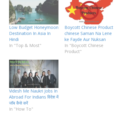
Low Budget Honeymoon
Boycott Chinese Product
Destination In Asia In
chinese Saman Na Lene
Hindi
ke Fayde Aur Nuksan
In "Top & Most"
In "Boycott Chinese
Product"
Videsh Me Naukri Jobs In
Abroad For Indians विदेश में
जॉब कैसे करें
In "How To"