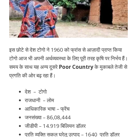
इस छोटे से देश टोगो ने 1960 को फ्रांस से आज़ादी प्राप्त किया
टोगो आज भी अपनी अर्थव्यवस्था के लिए पूरी तरह कृषि पर निर्भय हैं।
समय के साथ यह अन्य दूसरे
Poor Country
के मुकाबले तेजी से
प्रगति की ओर बढ़ रहा हैं।
देश –
टोगो
राजधानी – लोम
आधिकारिक भाषा – फ्रेंच
जनसंख्या – 86,08,444
जीडीपी – 14.919 बिलियन डॉलर
प्रति व्यक्ति सकल घरेलु उत्पाद – 1640 प्रति डॉलर