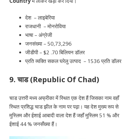
Country
में लाकर खड़ा कर दिया।
देश –
लाइबेरिया
राजधानी – मोनरोविया
भाषा – अंग्रेजी
जनसंख्या – 50,73,296
जीडीपी – $2 .70 बिलियन डॉलर
प्रति व्यक्ति सकल घरेलु उत्पाद – 1536 प्रति डॉलर
9.
चाड (Republic Of Chad)
चाड उत्तरी मध्य अफ्रीका में स्थित एक देश हैं जिसका नाम वहाँ
स्थित प्रशिद्ध चाड झील के नाम पर पढ़ा
। यह देश मुख्य रूप से
मुस्लिम और ईशाई आबादी वाला देश हैं जहाँ मुस्लिम 51 % और
ईशाई 44 % जनसँख्या हैं।