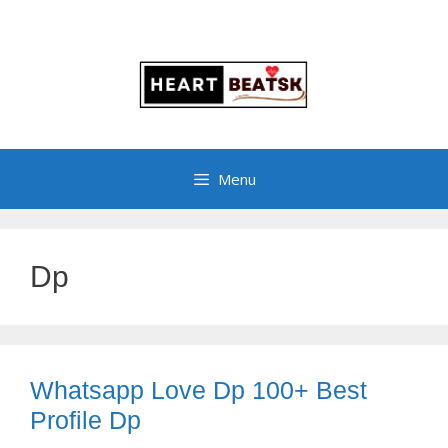
Menu
Dp
Whatsapp Love Dp 100+ Best
Profile Dp