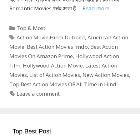
Romantic Movies पसंद आता हैं …
Read more
Categories
Top & Most
Tags
Action Movie Hindi Dubbed
,
American Action
Movie
,
Best Action Movies Imdb
,
Best Action
Movies On Amazon Prime
,
Hollywood Action
Film
,
Hollywood Action Movie
,
Latest Action
Movies
,
List of Action Movies
,
New Action Movies
,
Top Best Action Movies OF All Time In Hindi
Leave a comment
Top Best Post