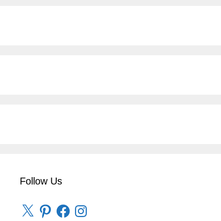
Follow Us
X
Pinterest
Facebook
Instagram