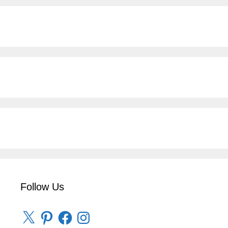
Follow Us
X
Pinterest
Facebook
Instagram