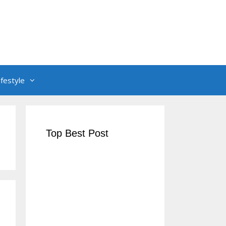
ifestyle
Top Best Post