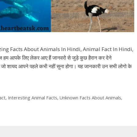
g Facts About Animals In Hindi, Animal Fact In Hindi,
आपके लिए लेकर आए हैं जानवरो से जुड़े कुछ हैरान कर देने
थ्य, जो शायद आपने पहले कभी नहीं सुना होगा। यह जानकारी उन सभी लोगो के
act
,
Interesting Animal Facts
,
Unknown Facts About Animals
,