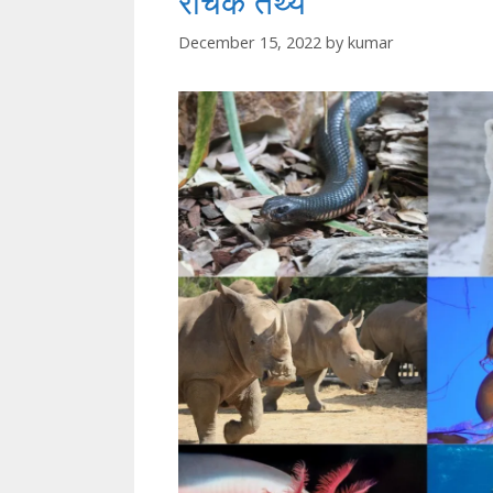
रोचक तथ्य
December 15, 2022
by
kumar