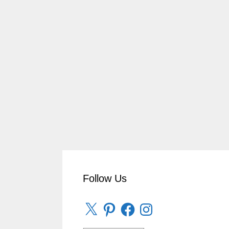
Follow Us
X
Pinterest
Facebook
Instagram