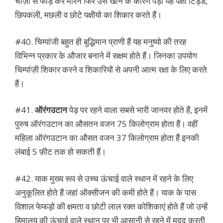
चीज़ो से फाड़ कर मारने फिर उसे खाने के कारण पड़ा यह पक्षी टिड्डे,
छिपकली, मछली व छोटे पक्षीयो का शिकार करते हैं।
#40. चिम्पांजी बहुत ही बुद्धिमान प्राणी हैं यह मनुष्यो की तरह
विभिन्न प्रकार के औजार बनाने में सक्षम होते हैं। जिनका उपयोग
चिम्पांज़ी शिकार करने व शिकारियों से अपनी आत्म रक्षा के लिए करते
हैं।
#41.
ऑरंगउटान
पेड़ पर रहने वाला सबसे भारी जानवर होते हैं, इनमें
पुरुष ऑरंगउटान का औसतन वजन 75 किलोग्राम होता हैं। वहीं
महिला ऑरंगउटान का औसत वजन 37 किलोग्राम होता हैं इनकी
लंबाई 5 फ़ीट तक हो सकती हैं।
#42. याक मुख्य रूप से उच्च ऊंचाई वाले स्थान में रहने के लिए
अनुकूलित होते हैं जहां ऑक्सीजन की कमी होते हैं। याक के पास
विशाल फेफड़ो की क्षमता व छोटी लाल रक्त कोशिकाएं होते हैं जो उन्हें
हिमालय की ऊंचाई वाले स्थान पर भी आसानी से रहने में मदद करती