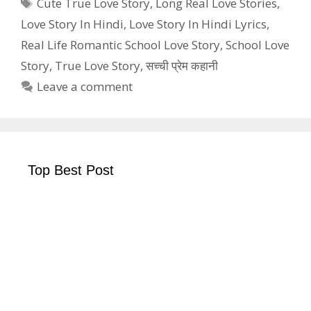
Tags
Cute True Love Story
,
Long Real Love Stories
,
Love Story In Hindi
,
Love Story In Hindi Lyrics
,
Real Life Romantic School Love Story
,
School Love
Story
,
True Love Story
,
सच्ची प्रेम कहानी
Leave a comment
Top Best Post