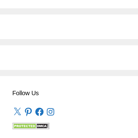
Follow Us
X
Pinterest
Facebook
Instagram