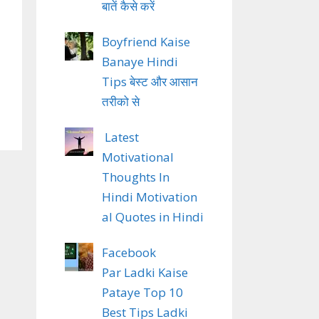
बातें कैसे करें
Boyfriend Kaise
Banaye Hindi
Tips बेस्ट और आसान
तरीको से
Latest
Motivational
Thoughts In
Hindi Motivation
al Quotes in Hindi
Facebook
Par Ladki Kaise
Pataye Top 10
Best Tips Ladki