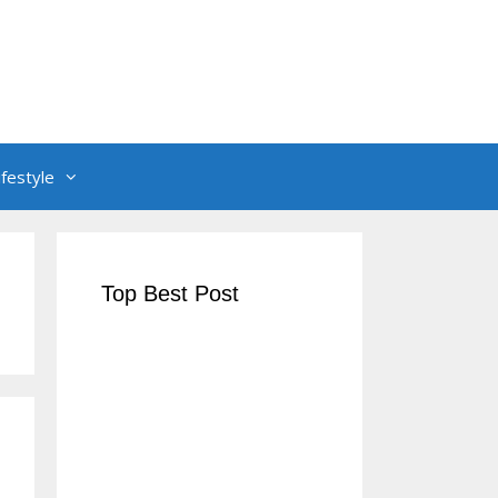
ifestyle
Top Best Post