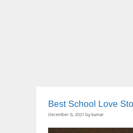
Best School Love Sto
December 6, 2021
by
kumar