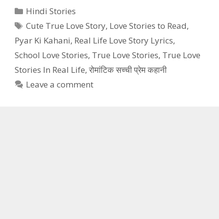
Categories
Hindi Stories
Tags
Cute True Love Story
,
Love Stories to Read
,
Pyar Ki Kahani
,
Real Life Love Story Lyrics
,
School Love Stories
,
True Love Stories
,
True Love
Stories In Real Life
,
रोमांटिक सच्ची प्रेम कहानी
Leave a comment