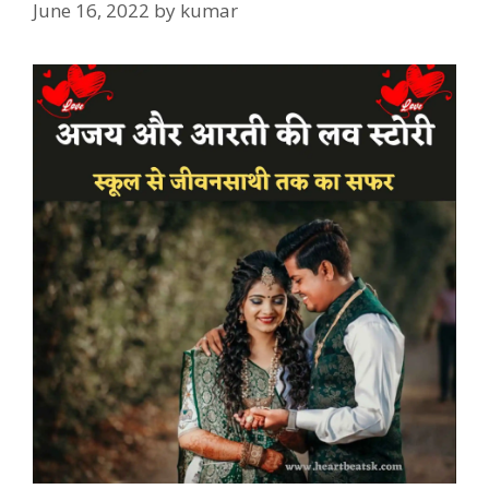
June 16, 2022
by
kumar