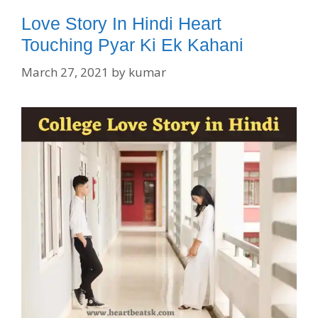
Love Story In Hindi Heart
Touching Pyar Ki Ek Kahani
March 27, 2021
by
kumar