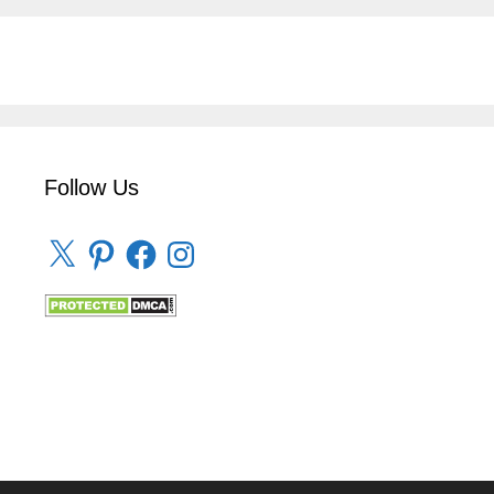
Follow Us
X
Pinterest
Facebook
Instagram