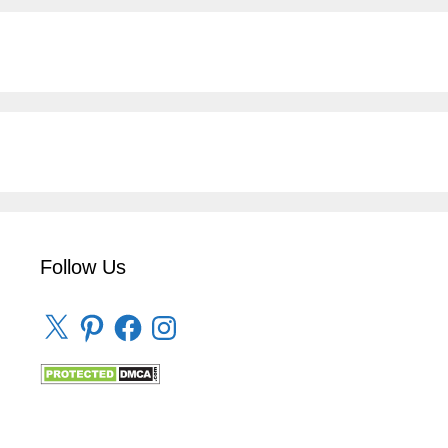
Follow Us
X
Pinterest
Facebook
Instagram