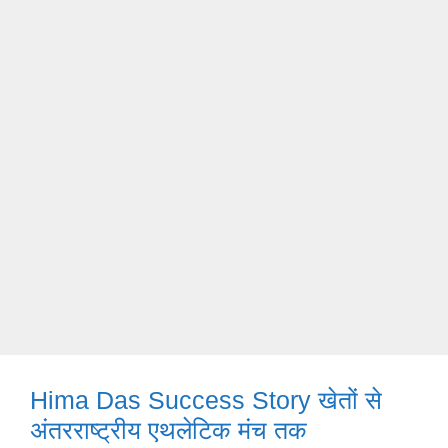
Hima Das Success Story खेतों से
अंतरराष्ट्रीय एथलेटिक मंच तक