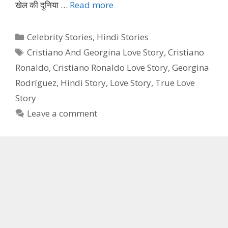
खेल की दुनिया …
Read more
Categories
Celebrity Stories
,
Hindi Stories
Tags
Cristiano And Georgina Love Story
,
Cristiano
Ronaldo
,
Cristiano Ronaldo Love Story
,
Georgina
Rodríguez
,
Hindi Story
,
Love Story
,
True Love
Story
Leave a comment