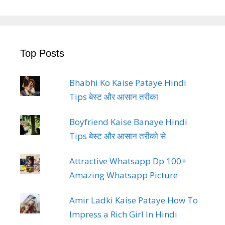
Top Posts
Bhabhi Ko Kaise Pataye Hindi
Tips बेस्ट और आसान तरीका
Boyfriend Kaise Banaye Hindi
Tips बेस्ट और आसान तरीको से
Attractive Whatsapp Dp 100+
Amazing Whatsapp Picture
Amir Ladki Kaise Pataye How To
Impress a Rich Girl In Hindi