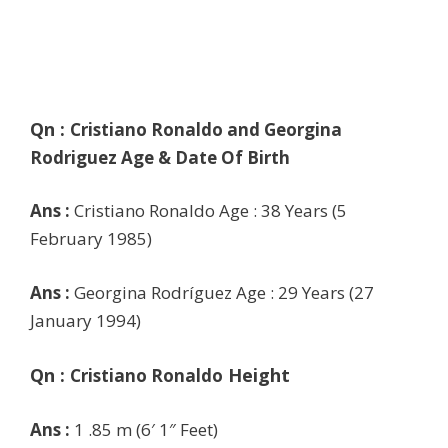
Qn :
Cristiano Ronaldo and Georgina
Rodriguez Age & Date Of Birth
Ans :
Cristiano Ronaldo
Age : 38 Years (5
February 1985)
Ans :
Georgina Rodríguez Age : 29 Years
(27
January 1994)
Qn :
Height
Cristiano Ronaldo
Ans :
1 .85 m (6′ 1″ Feet)