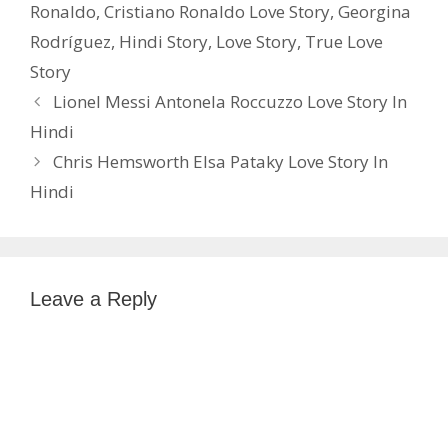
Ronaldo
,
Cristiano Ronaldo Love Story
,
Georgina
Rodríguez
,
Hindi Story
,
Love Story
,
True Love
Story
Lionel Messi Antonela Roccuzzo Love Story In
Hindi
Chris Hemsworth Elsa Pataky Love Story In
Hindi
Leave a Reply