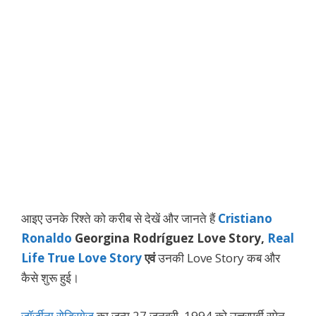
आइए उनके रिश्ते को करीब से देखें और जानते हैं
Cristiano
Ronaldo
Georgina Rodríguez Love Story,
Real
Life True Love Story
एवं
उनकी Love Story कब और
कैसे शुरू हुई।
जॉर्जीना रोड्रिगेज
का जन्म 27 जनवरी, 1994 को उत्तरपूर्वी स्पेन