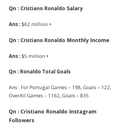
Qn :
Salary
Cristiano Ronaldo
Ans :
$62 million +
Qn :
Monthly Income
Cristiano Ronaldo
Ans :
$5 million +
Qn : Ronaldo Total Goals
Ans : For Portugal Games – 198, Goals – 122,
OverAll Games – 1162, Goals – 835
Qn : Cristiano Ronaldo Instagram
Followers