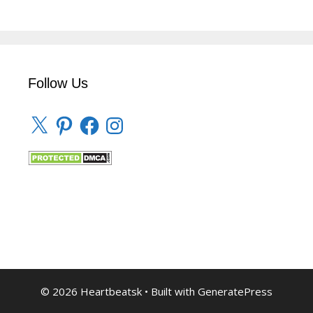
Follow Us
X
Pinterest
Facebook
Instagram
© 2026 Heartbeatsk
• Built with
GeneratePress