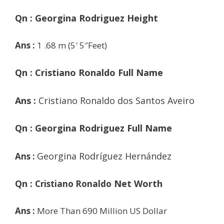
Qn :
Georgina Rodriguez
Height
Ans :
1 .68 m (5′ 5″Feet)
Qn : Cristiano Ronaldo Full Name
Ans :
Cristiano Ronaldo dos Santos Aveiro
Qn : Georgina Rodriguez Full Name
Georgina Rodríguez Hernández
Ans :
Qn :
Net Worth
Cristiano Ronaldo
Ans :
More Than 690 Million US Dollar