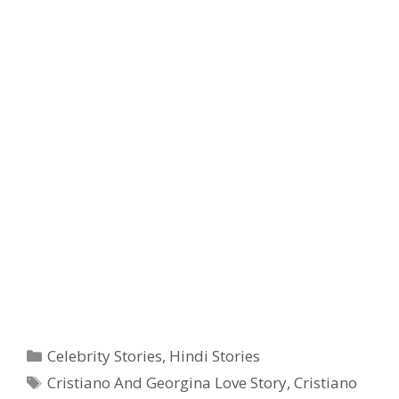
Categories
Celebrity Stories
,
Hindi Stories
Tags
Cristiano And Georgina Love Story
,
Cristiano