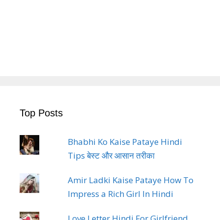
Top Posts
Bhabhi Ko Kaise Pataye Hindi
Tips बेस्ट और आसान तरीका
Amir Ladki Kaise Pataye How To
Impress a Rich Girl In Hindi
Love Letter Hindi For Girlfriend