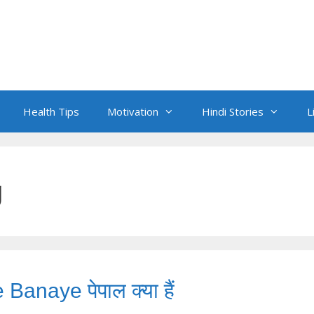
Health Tips
Motivation
Hindi Stories
L
g
anaye पेपाल क्या हैं