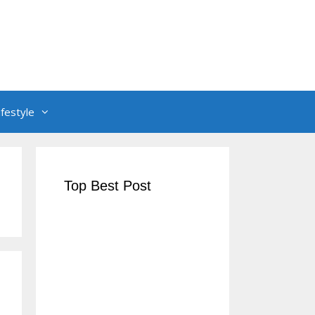
ifestyle
Top Best Post