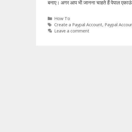
बनाए। अगर आप भी जानना चाहते हैं पेपाल एकाउंट क
Categories
How To
Tags
Create a Paypal Account
,
Paypal Accou
Leave a comment