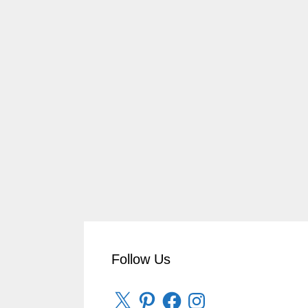
Follow Us
X
Pinterest
Facebook
Instagram