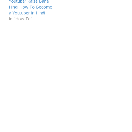
Youtuber Kaise Bane
Hindi How To Become
a Youtuber In Hindi
In "How To"