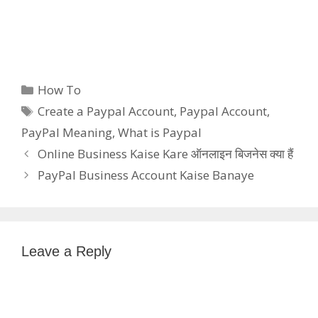
Categories
How To
Tags
Create a Paypal Account
,
Paypal Account
,
PayPal Meaning
,
What is Paypal
Online Business Kaise Kare ऑनलाइन बिजनेस क्या हैं
PayPal Business Account Kaise Banaye
Leave a Reply