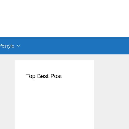
ifestyle
Top Best Post