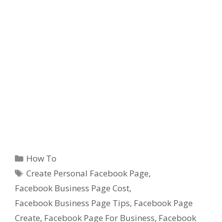
Categories
How To
Tags
Create Personal Facebook Page
,
Facebook Business Page Cost
,
Facebook Business Page Tips
,
Facebook Page
Create
,
Facebook Page For Business
,
Facebook