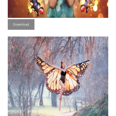
Download