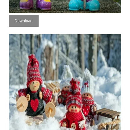
Download