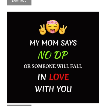
Download