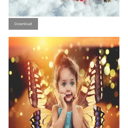
Download