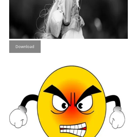
Download