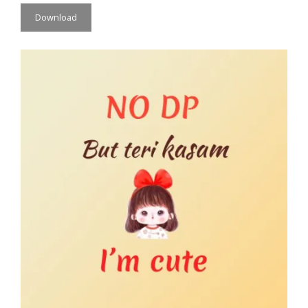
Download