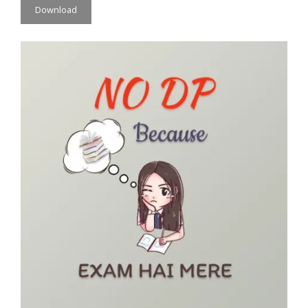
Download