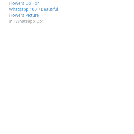
Flowers Dp For
Whatsapp 100 +Beautiful
Flowers Picture
In "Whatsapp Dp"