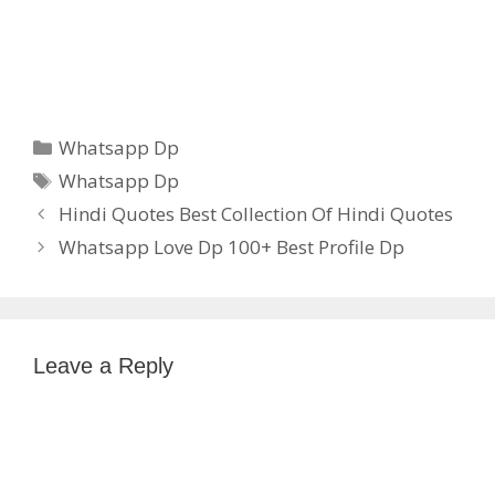
Categories
Whatsapp Dp
Tags
Whatsapp Dp
Hindi Quotes Best Collection Of Hindi Quotes
Whatsapp Love Dp 100+ Best Profile Dp
Leave a Reply