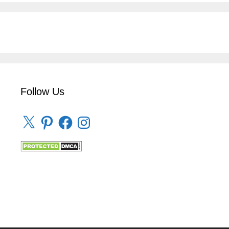
Follow Us
X
Pinterest
Facebook
Instagram