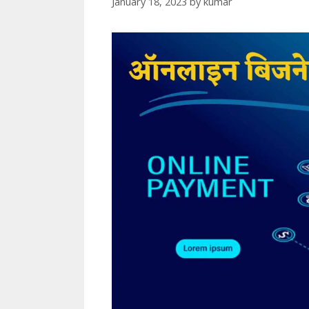
January 18, 2023
by
kumar