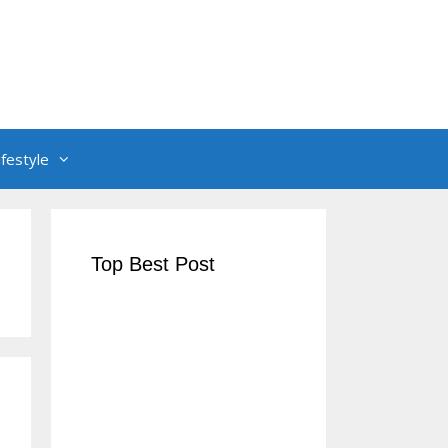
ifestyle
Top Best Post