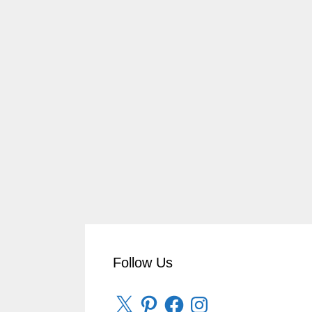
Follow Us
X
Pinterest
Facebook
Instagram