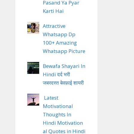
Pasand Ya Pyar
Karti Hai
Attractive
Whatsapp Dp
100+ Amazing
Whatsapp Picture
Bewafa Shayari In
Hindi दर्द भरी
जबरदस्त बेवफ़ाई शायरी
Latest
Motivational
Thoughts In
Hindi Motivation
al Quotes in Hindi