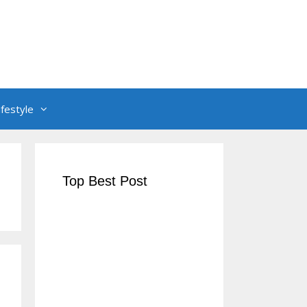
ifestyle
Top Best Post