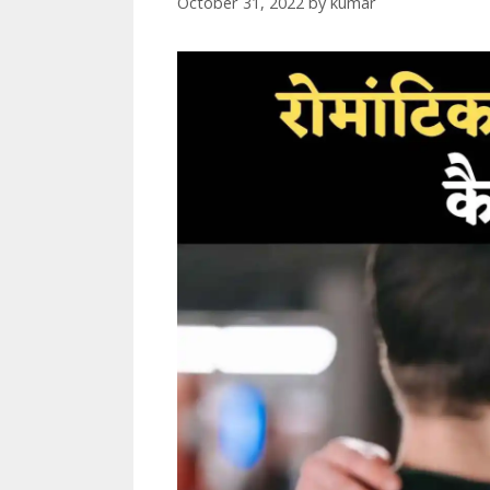
October 31, 2022
by
kumar