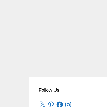
Follow Us
X
Pinterest
Facebook
Instagram