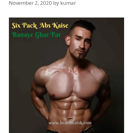
November 2, 2020
by
kumar