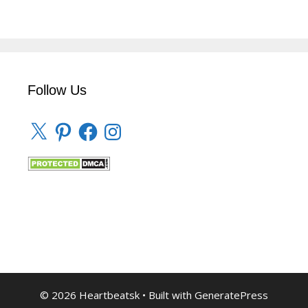
Follow Us
X
Pinterest
Facebook
Instagram
© 2026 Heartbeatsk
• Built with
GeneratePress