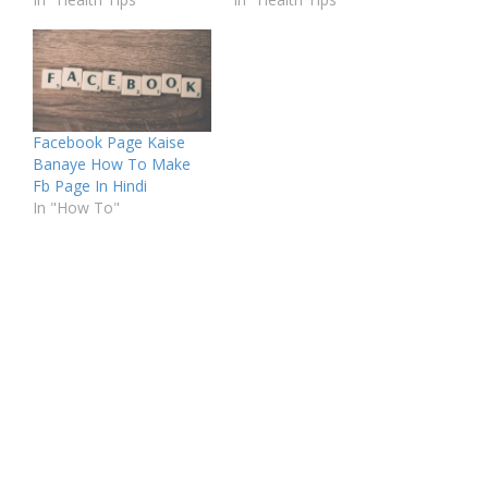
Facebook Page Kaise
Banaye How To Make
Fb Page In Hindi
In "How To"