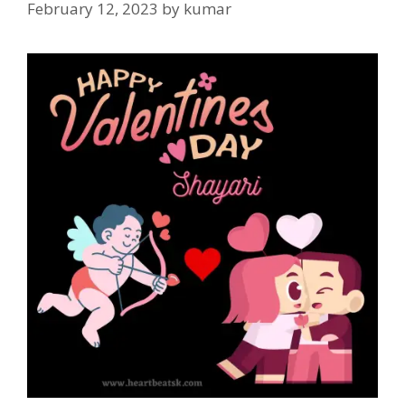
February 12, 2023
by
kumar