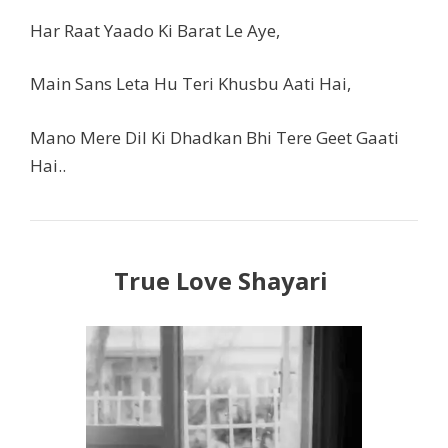
Har Raat Yaado Ki Barat Le Aye,
Main Sans Leta Hu Teri Khusbu Aati Hai,
Mano Mere Dil Ki Dhadkan Bhi Tere Geet Gaati
Hai..
True Love Shayari