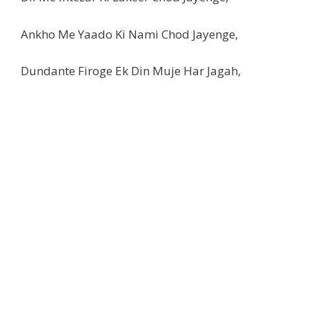
Ankho Me Yaado Ki Nami Chod Jayenge,
Dundante Firoge Ek Din Muje Har Jagah,