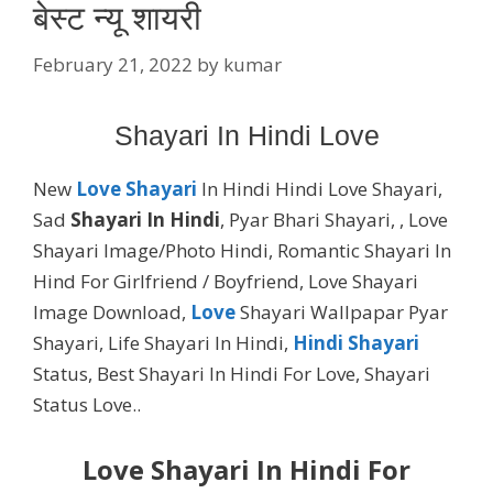
बेस्ट न्यू शायरी
February 21, 2022
by
kumar
Shayari In Hindi Love
New
Love Shayari
In Hindi Hindi Love Shayari,
Sad
Shayari In Hindi
, Pyar Bhari Shayari, , Love
Shayari Image/Photo Hindi, Romantic Shayari In
Hind For Girlfriend / Boyfriend, Love Shayari
Image Download,
Love
Shayari Wallpapar Pyar
Shayari, Life Shayari In Hindi,
Hindi Shayari
Status, Best Shayari In Hindi For Love, Shayari
Status Love..
Love Shayari In Hindi For