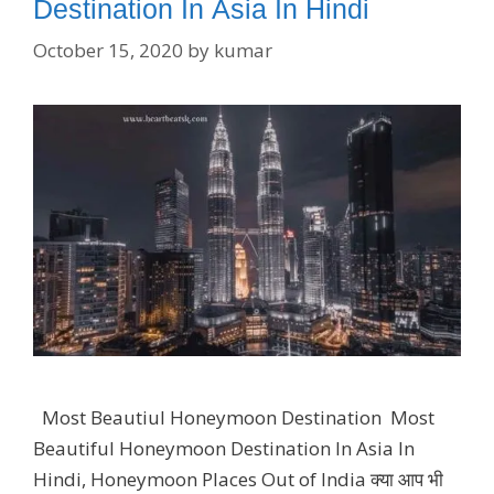
Destination In Asia In Hindi
October 15, 2020
by
kumar
Most Beautiul Honeymoon Destination Most
Beautiful Honeymoon Destination In Asia In
Hindi, Honeymoon Places Out of India क्या आप भी