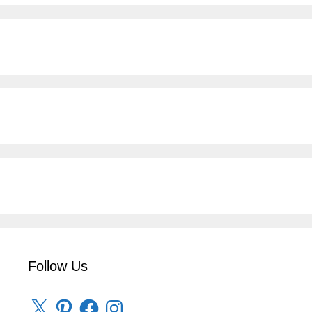
Follow Us
X
Pinterest
Facebook
Instagram