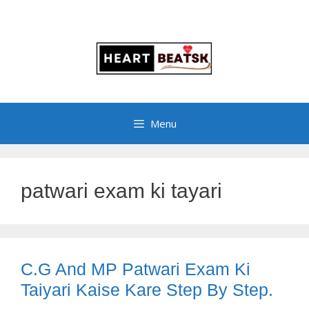
Menu
patwari exam ki tayari
C.G And MP Patwari Exam Ki
Taiyari Kaise Kare Step By Step.