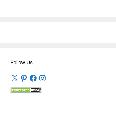
Follow Us
X
Pinterest
Facebook
Instagram