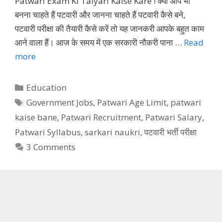
Patwari Exam Ki Taiyari Kaise Kare ! क्या आप भी
बनना चाहते हैं पटवारी और जानना चाहते हैं पटवारी कैसे बने,
पटवारी परीक्षा की तैयारी कैसे करें तो यह जानकरी आपके बहुत काम
आने वाला हैं। आज के समय में एक सरकारी नौकरी पाना …
Read
more
Categories
Education
Tags
Government Jobs
,
Patwari Age Limit
,
patwari
kaise bane
,
Patwari Recruitment
,
Patwari Salary
,
Patwari Syllabus
,
sarkari naukri
,
पटवारी भर्ती परीक्षा
3 Comments