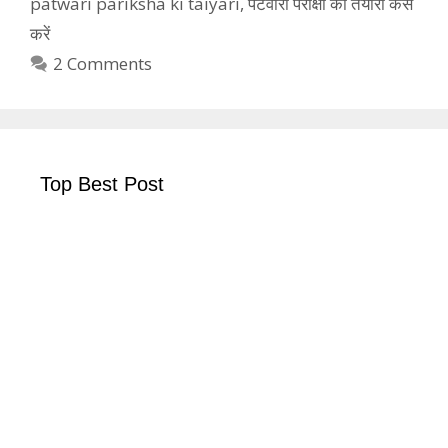
patwari pariksha ki taiyari
,
पटवारी परीक्षा की तैयारी कैसे
करें
2 Comments
Top Best Post