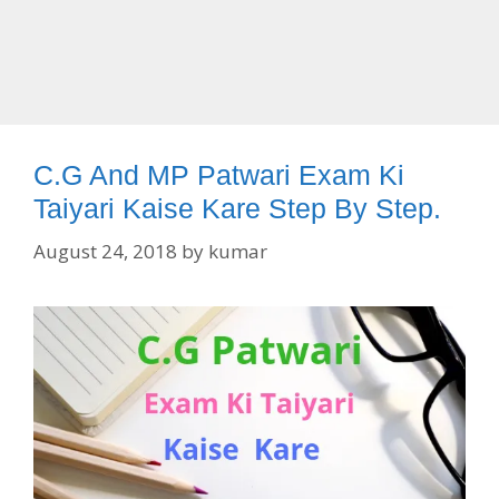
C.G And MP Patwari Exam Ki
Taiyari Kaise Kare Step By Step.
August 24, 2018
by
kumar