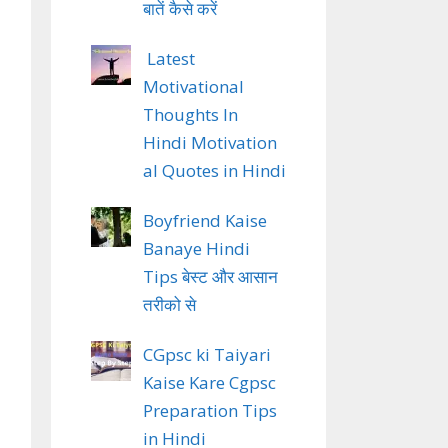
बातें कैसे करें
Latest
Motivational
Thoughts In
Hindi Motivation
al Quotes in Hindi
Boyfriend Kaise
Banaye Hindi
Tips बेस्ट और आसान
तरीको से
CGpsc ki Taiyari
Kaise Kare Cgpsc
Preparation Tips
in Hindi