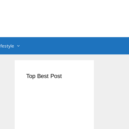
ifestyle
Top Best Post