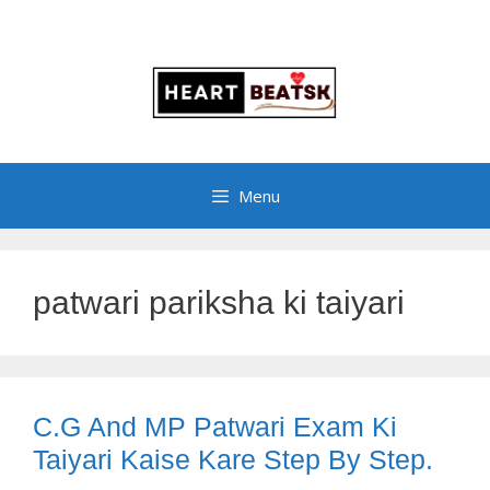
Menu
patwari pariksha ki taiyari
C.G And MP Patwari Exam Ki
Taiyari Kaise Kare Step By Step.